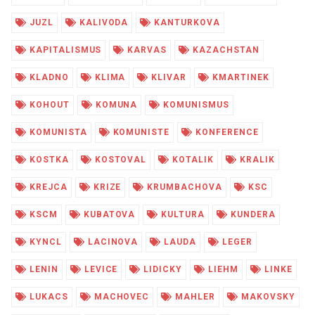
JUZL
KALIVODA
KANTURKOVA
KAPITALISMUS
KARVAS
KAZACHSTAN
KLADNO
KLIMA
KLIVAR
KMARTINEK
KOHOUT
KOMUNA
KOMUNISMUS
KOMUNISTA
KOMUNISTE
KONFERENCE
KOSTKA
KOSTOVAL
KOTALIK
KRALIK
KREJCA
KRIZE
KRUMBACHOVA
KSC
KSCM
KUBATOVA
KULTURA
KUNDERA
KYNCL
LACINOVA
LAUDA
LEGER
LENIN
LEVICE
LIDICKY
LIEHM
LINKE
LUKACS
MACHOVEC
MAHLER
MAKOVSKY