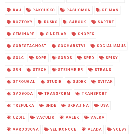
RAJ
RAKOUSKO
RASHOMON
REIMAN
ROZTOKY
RUSKO
SABOUK
SARTRE
SEMINARE
SINDELAR
SNOPEK
SOBESTACNOST
SOCHARSTVI
SOCIALISMUS
SOLC
SOPR
SOROS
SPED
SPISY
SRN
STECH
STEINMEIER
STRAUS
STROUGAL
STUDIE
SUDEK
SVITAK
SVOBODA
TRANSFORM
TRANSPORT
TREFULKA
UHDE
UKRAJINA
USA
UZDIL
VACULIK
VALEK
VALKA
VAROSSOVA
VELIKONOCE
VLADA
VOLBY