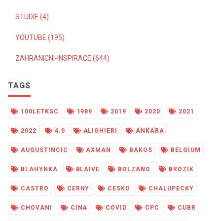
STUDIE (4)
YOUTUBE (195)
ZAHRANICNI-INSPIRACE (644)
TAGS
100LETKSC
1989
2019
2020
2021
2022
4.0
ALIGHIERI
ANKARA
AUGUSTINCIC
AXMAN
BAKOS
BELGIUM
BLAHYNKA
BLAIVE
BOLZANO
BROZIK
CASTRO
CERNY
CESKO
CHALUPECKY
CHOVANI
CINA
COVID
CPC
CUBR