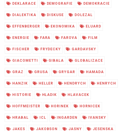
DEKLARACE
DEMOGRAFIE
DEMOKRACIE
DIALEKTIKA
DISKUSE
DOLEZAL
EFFENBERGER
EKONOMIKA
ELUARD
ENERGIE
FARA
FAROVA
FILM
FISCHER
FRYDECKY
GARDAVSKY
GIACOMETTI
GIBALA
GLOBALIZACE
GRAZ
GRUSA
GRYGAR
HAMADA
HANZIK
HELLER
HENDRYCH
HENRYCH
HISTORIE
HLADIK
HLAVACEK
HOFFMEISTER
HORINEK
HORNICEK
HRABAL
ICL
INGARDEN
IVANSKY
JAKES
JAKOBSON
JASNY
JESENSKA