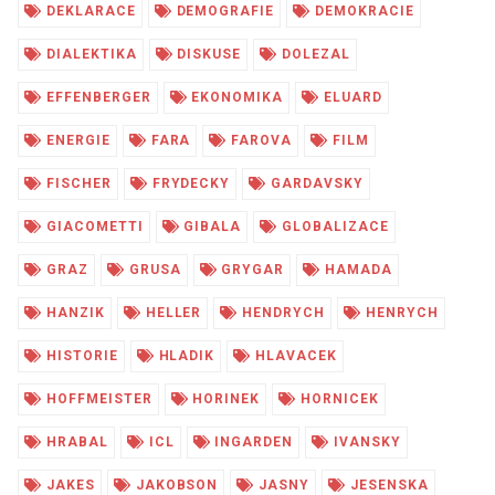
DEKLARACE
DEMOGRAFIE
DEMOKRACIE
DIALEKTIKA
DISKUSE
DOLEZAL
EFFENBERGER
EKONOMIKA
ELUARD
ENERGIE
FARA
FAROVA
FILM
FISCHER
FRYDECKY
GARDAVSKY
GIACOMETTI
GIBALA
GLOBALIZACE
GRAZ
GRUSA
GRYGAR
HAMADA
HANZIK
HELLER
HENDRYCH
HENRYCH
HISTORIE
HLADIK
HLAVACEK
HOFFMEISTER
HORINEK
HORNICEK
HRABAL
ICL
INGARDEN
IVANSKY
JAKES
JAKOBSON
JASNY
JESENSKA