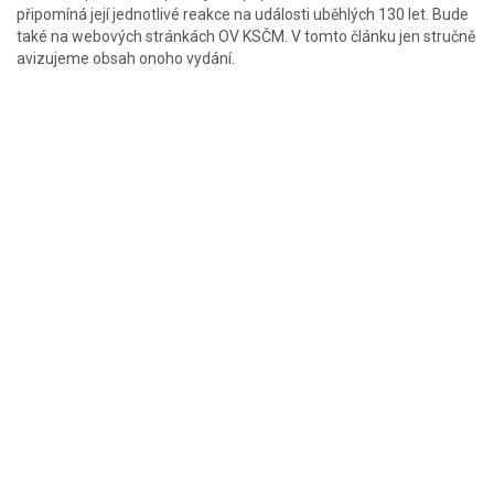
připomíná její jednotlivé reakce na události uběhlých 130 let. Bude
také na webových stránkách OV KSČM. V tomto článku jen stručně
avizujeme obsah onoho vydání.