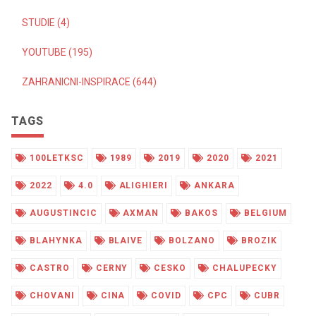
STUDIE (4)
YOUTUBE (195)
ZAHRANICNI-INSPIRACE (644)
TAGS
100LETKSC
1989
2019
2020
2021
2022
4.0
ALIGHIERI
ANKARA
AUGUSTINCIC
AXMAN
BAKOS
BELGIUM
BLAHYNKA
BLAIVE
BOLZANO
BROZIK
CASTRO
CERNY
CESKO
CHALUPECKY
CHOVANI
CINA
COVID
CPC
CUBR