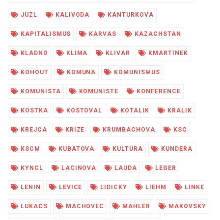
JUZL
KALIVODA
KANTURKOVA
KAPITALISMUS
KARVAS
KAZACHSTAN
KLADNO
KLIMA
KLIVAR
KMARTINEK
KOHOUT
KOMUNA
KOMUNISMUS
KOMUNISTA
KOMUNISTE
KONFERENCE
KOSTKA
KOSTOVAL
KOTALIK
KRALIK
KREJCA
KRIZE
KRUMBACHOVA
KSC
KSCM
KUBATOVA
KULTURA
KUNDERA
KYNCL
LACINOVA
LAUDA
LEGER
LENIN
LEVICE
LIDICKY
LIEHM
LINKE
LUKACS
MACHOVEC
MAHLER
MAKOVSKY