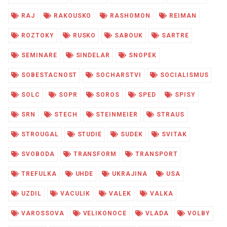
RAJ
RAKOUSKO
RASHOMON
REIMAN
ROZTOKY
RUSKO
SABOUK
SARTRE
SEMINARE
SINDELAR
SNOPEK
SOBESTACNOST
SOCHARSTVI
SOCIALISMUS
SOLC
SOPR
SOROS
SPED
SPISY
SRN
STECH
STEINMEIER
STRAUS
STROUGAL
STUDIE
SUDEK
SVITAK
SVOBODA
TRANSFORM
TRANSPORT
TREFULKA
UHDE
UKRAJINA
USA
UZDIL
VACULIK
VALEK
VALKA
VAROSSOVA
VELIKONOCE
VLADA
VOLBY