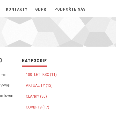
KONTAKTY
GDPR
PODPOŘTE NÁS
0
KATEGORIE
100_LET_KSC (11)
. 2019
 vývoji
AKTUALITY (12)
 omluven
CLANKY (30)
COVID-19 (17)