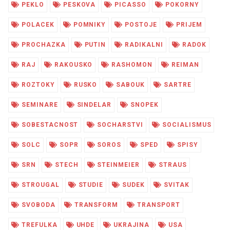
PEKLO
PESKOVA
PICASSO
POKORNY
POLACEK
POMNIKY
POSTOJE
PRIJEM
PROCHAZKA
PUTIN
RADIKALNI
RADOK
RAJ
RAKOUSKO
RASHOMON
REIMAN
ROZTOKY
RUSKO
SABOUK
SARTRE
SEMINARE
SINDELAR
SNOPEK
SOBESTACNOST
SOCHARSTVI
SOCIALISMUS
SOLC
SOPR
SOROS
SPED
SPISY
SRN
STECH
STEINMEIER
STRAUS
STROUGAL
STUDIE
SUDEK
SVITAK
SVOBODA
TRANSFORM
TRANSPORT
TREFULKA
UHDE
UKRAJINA
USA