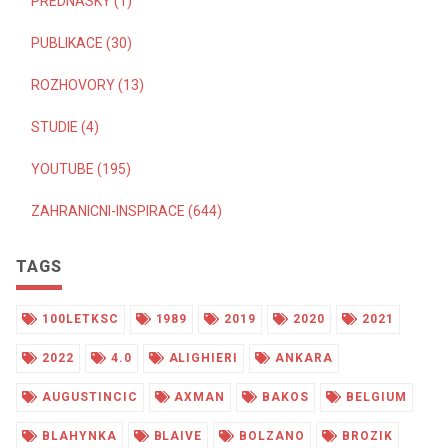
PREDNASKY (1)
PUBLIKACE (30)
ROZHOVORY (13)
STUDIE (4)
YOUTUBE (195)
ZAHRANICNI-INSPIRACE (644)
TAGS
100LETKSC
1989
2019
2020
2021
2022
4.0
ALIGHIERI
ANKARA
AUGUSTINCIC
AXMAN
BAKOS
BELGIUM
BLAHYNKA
BLAIVE
BOLZANO
BROZIK