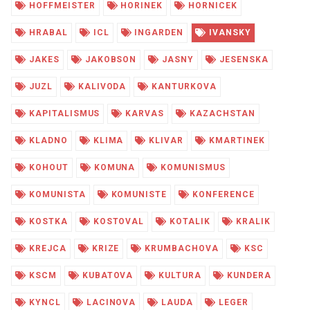
HOFFMEISTER
HORINEK
HORNICEK
HRABAL
ICL
INGARDEN
IVANSKY
JAKES
JAKOBSON
JASNY
JESENSKA
JUZL
KALIVODA
KANTURKOVA
KAPITALISMUS
KARVAS
KAZACHSTAN
KLADNO
KLIMA
KLIVAR
KMARTINEK
KOHOUT
KOMUNA
KOMUNISMUS
KOMUNISTA
KOMUNISTE
KONFERENCE
KOSTKA
KOSTOVAL
KOTALIK
KRALIK
KREJCA
KRIZE
KRUMBACHOVA
KSC
KSCM
KUBATOVA
KULTURA
KUNDERA
KYNCL
LACINOVA
LAUDA
LEGER