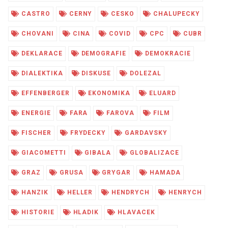
CASTRO
CERNY
CESKO
CHALUPECKY
CHOVANI
CINA
COVID
CPC
CUBR
DEKLARACE
DEMOGRAFIE
DEMOKRACIE
DIALEKTIKA
DISKUSE
DOLEZAL
EFFENBERGER
EKONOMIKA
ELUARD
ENERGIE
FARA
FAROVA
FILM
FISCHER
FRYDECKY
GARDAVSKY
GIACOMETTI
GIBALA
GLOBALIZACE
GRAZ
GRUSA
GRYGAR
HAMADA
HANZIK
HELLER
HENDRYCH
HENRYCH
HISTORIE
HLADIK
HLAVACEK