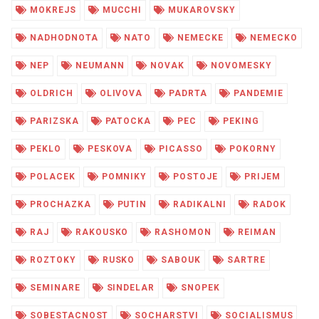
MOKREJS
MUCCHI
MUKAROVSKY
NADHODNOTA
NATO
NEMECKE
NEMECKO
NEP
NEUMANN
NOVAK
NOVOMESKY
OLDRICH
OLIVOVA
PADRTA
PANDEMIE
PARIZSKA
PATOCKA
PEC
PEKING
PEKLO
PESKOVA
PICASSO
POKORNY
POLACEK
POMNIKY
POSTOJE
PRIJEM
PROCHAZKA
PUTIN
RADIKALNI
RADOK
RAJ
RAKOUSKO
RASHOMON
REIMAN
ROZTOKY
RUSKO
SABOUK
SARTRE
SEMINARE
SINDELAR
SNOPEK
SOBESTACNOST
SOCHARSTVI
SOCIALISMUS