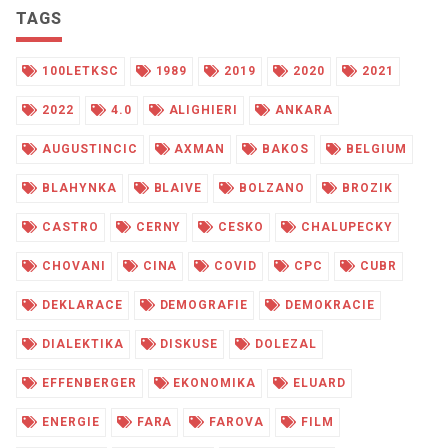
TAGS
100LETKSC
1989
2019
2020
2021
2022
4.0
ALIGHIERI
ANKARA
AUGUSTINCIC
AXMAN
BAKOS
BELGIUM
BLAHYNKA
BLAIVE
BOLZANO
BROZIK
CASTRO
CERNY
CESKO
CHALUPECKY
CHOVANI
CINA
COVID
CPC
CUBR
DEKLARACE
DEMOGRAFIE
DEMOKRACIE
DIALEKTIKA
DISKUSE
DOLEZAL
EFFENBERGER
EKONOMIKA
ELUARD
ENERGIE
FARA
FAROVA
FILM