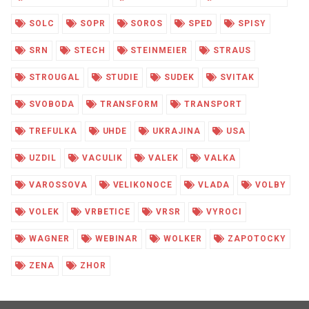
SOLC
SOPR
SOROS
SPED
SPISY
SRN
STECH
STEINMEIER
STRAUS
STROUGAL
STUDIE
SUDEK
SVITAK
SVOBODA
TRANSFORM
TRANSPORT
TREFULKA
UHDE
UKRAJINA
USA
UZDIL
VACULIK
VALEK
VALKA
VAROSSOVA
VELIKONOCE
VLADA
VOLBY
VOLEK
VRBETICE
VRSR
VYROCI
WAGNER
WEBINAR
WOLKER
ZAPOTOCKY
ZENA
ZHOR