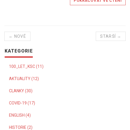
POKRAČOVAT VE ČTENÍ
← NOVÉ
STARŠÍ →
KATEGORIE
100_LET_KSC (11)
AKTUALITY (12)
CLANKY (30)
COVID-19 (17)
ENGLISH (4)
HISTORIE (2)